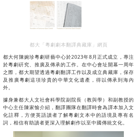
都大「粵劇劇本翻譯典藏庫」網頁
都大何陳婉珍粵劇研藝中心於2023年8月正式成立，專注
於粵劇硏究、推廣及傳承的工作。在中心會址開幕一周年
之際，都大期望透過粵劇翻譯工作以及成立典藏庫，保存
及推廣粵劇這項珍貴的中華文化遺產，得以傳承到海內
外。
據身兼都大人文社會科學院副院長（教與學）和副教授的
中心主任陳家愉介紹，翻譯團隊在翻譯時會為譯本加入文
化註釋，方便英語讀者了解粵劇文本中的語境及專有名
詞，相信有助讀者更深入理解劇作以至中國傳統文化。