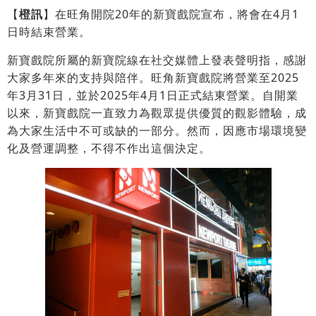
【
橙訊
】在旺角開院20年的新寶戲院宣布，將會在4月1
日時結束營業。
新寶戲院所屬的新寶院線在社交媒體上發表聲明指，感謝
大家多年來的支持與陪伴。旺角新寶戲院將營業至2025
年3月31日，並於2025年4月1日正式結東營業。自開業
以來，新寶戲院一直致力為觀眾提供優質的觀影體驗，成
為大家生活中不可或缺的一部分。然而，因應市場環境變
化及營運調整，不得不作出這個決定。