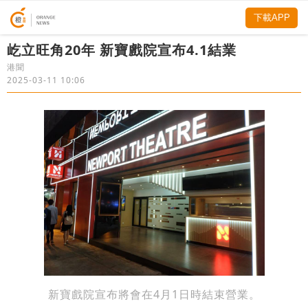
下載APP
屹立旺角20年 新寶戲院宣布4.1結業
港聞
2025-03-11 10:06
新寶戲院宣布將會在4月1日時結束營業。