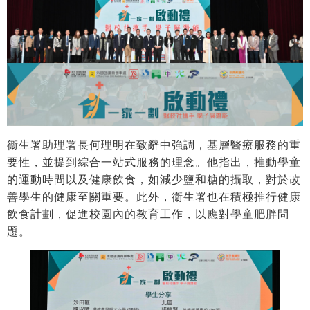
衞生署助理署長何理明在致辭中強調，基層醫療服務的重
要性，並提到綜合一站式服務的理念。他指出，推動學童
的運動時間以及健康飲食，如減少鹽和糖的攝取，對於改
善學生的健康至關重要。此外，衞生署也在積極推行健康
飲食計劃，促進校園內的教育工作，以應對學童肥胖問
題。