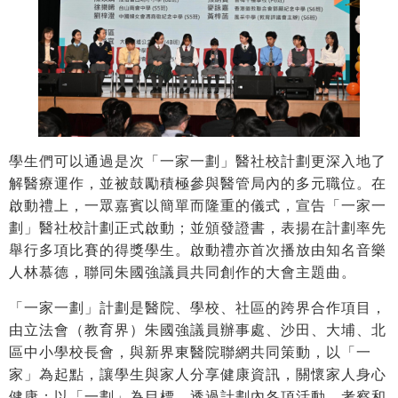
學生們可以通過是次「一家一劃」醫社校計劃更深入地了
解醫療運作，並被鼓勵積極參與醫管局內的多元職位。在
啟動禮上，一眾嘉賓以簡單而隆重的儀式，宣告「一家一
劃」醫社校計劃正式啟動；並頒發證書，表揚在計劃率先
舉行多項比賽的得獎學生。啟動禮亦首次播放由知名音樂
人林慕德，聯同朱國強議員共同創作的大會主題曲。
「一家一劃」計劃是醫院、學校、社區的跨界合作項目，
由立法會（教育界）朱國強議員辦事處、沙田、大埔、北
區中小學校長會，與新界東醫院聯網共同策動，以「一
家」為起點，讓學生與家人分享健康資訊，關懷家人身心
健康；以「一劃」為目標，透過計劃內各項活動、考察和