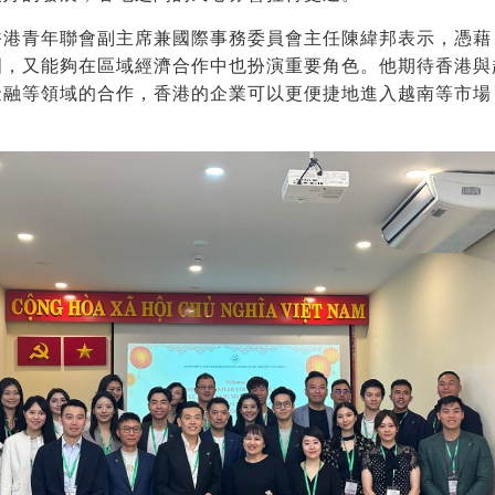
香港青年聯會副主席兼國際事務委員會主任陳緯邦表示，憑藉
國，又能夠在區域經濟合作中也扮演重要角色。他期待香港與
金融等領域的合作，香港的企業可以更便捷地進入越南等市場
。