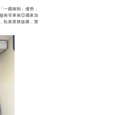
「一國兩制」優勢，
越南等東南亞國家加
，拓展業務版圖，實