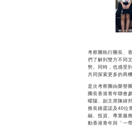
考察團執行團長、
們了解到雙方不同
勢。同時，也感受
共同探索更多的商
是次考察團由榮譽
團長香港青年聯會
曜陽、副主席陳緯
務長鍾霆諾及40
融、投資、專業服
動香港青年與「一