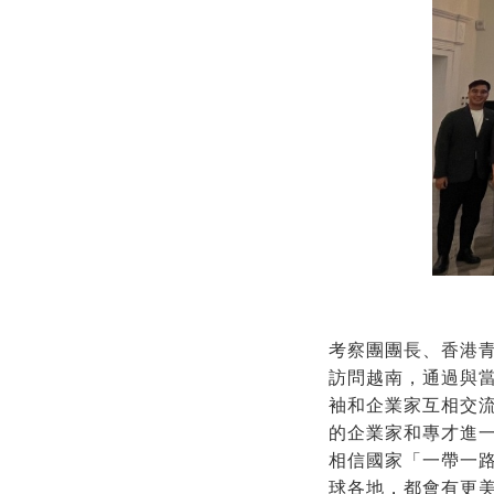
考察團團長、香港
訪問越南，通過與
袖和企業家互相交
的企業家和專才進
相信國家「一帶一路
球各地，都會有更