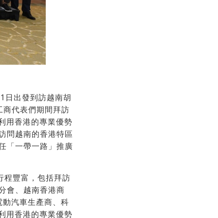
31日出發到訪越南胡
工商代表們期間拜訪
利用香港的專業優勢
訪問越南的香港特區
任「一帶一路」推廣
行程豐富，包括拜訪
分會、越南香港商
員在電動汽車生產商、科
利用香港的專業優勢