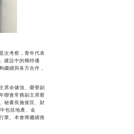
是次考察，青年代表
」建設中的獨特優
夠繼續與各方合作，
主席余健強、榮譽副
年聯會常務副主席蔡
、秘書長施俊匡、財
當中包括地產、金
行業。本會將繼續推