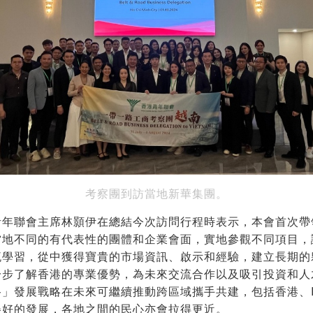
考察團到訪當地新華集團。
青年聯會主席林顥伊在總結今次訪問行程時表示，本會首次帶
當地不同的有代表性的團體和企業會面，實地參觀不同項目，
流學習，從中獲得寶貴的市場資訊、啟示和經驗，建立長期的
一步了解香港的專業優勢，為未來交流合作以及吸引投資和人
」發展戰略在未來可繼續推動跨區域攜手共建，包括香港、R
美好的發展，各地之間的民心亦會拉得更近。