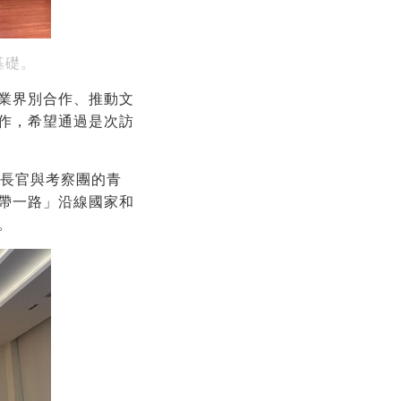
基礎。
業界別合作、推動文
作，希望通過是次訪
政長官與考察團的青
帶一路」沿線國家和
。