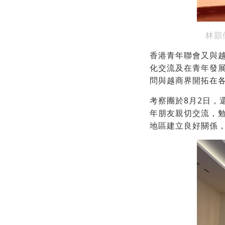
林顥
香港青年聯會又與
化交流及在青年發
問與越商界開拓在
考察團於8月2日
年朋友親切交流，
地區建立良好關係