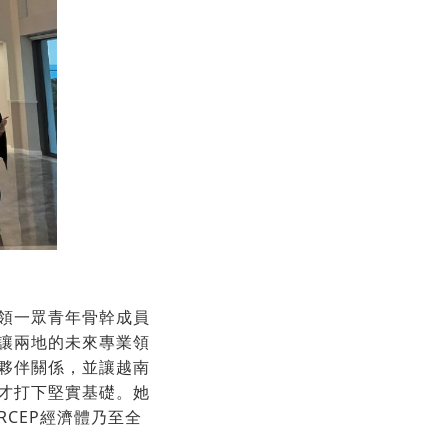
領一眾青年骨幹成員
讓兩地的未來專業領
夥伴關係，並讓越南
才打下堅實基礎。她
CEP經濟體乃至全