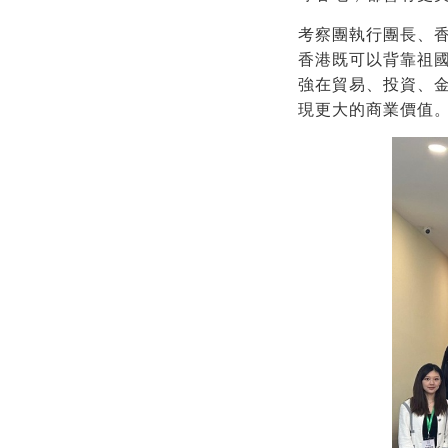
考察團執行團長、
香港既可以背靠祖
強在貿易、投資、
現更大的商業價值