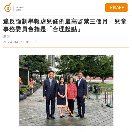
下載APP
違反強制舉報虐兒條例最高監禁三個月 兒童
事務委員會指是「合理起點」
港聞
2024-04-25 09:13