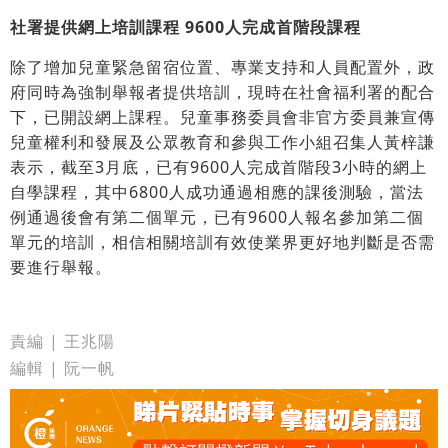
社署提供網上培訓課程 9600人完成首階段課程
除了增加兒童緊急留宿位置、專業支持和人員配置外，政
府同時為強制舉報者提供培訓，現時在社會福利署的配合
下，已開設網上課程。兒童事務委員會非官方委員兼宣傳
兒童權利和發展及公眾教育和參與工作小組召集人黃梓謙
表示，截至3月底，已有9600人完成首階段3小時的網上
自學課程，其中6800人成功通過相應的課後測驗，當法
例通過後會有第二個單元，已有9600人報名參加第二個
單元的培訓，相信相關培訓有效使業界更好地判斷是否需
要進行舉報。
責編 | 王兆陽
編輯 | 阮一帆