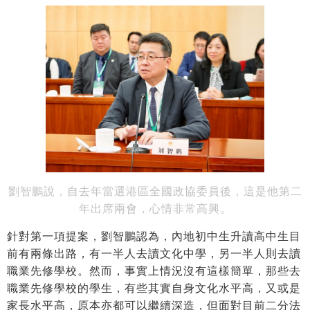
劉智鵬說，自去年當選港區全國政協委員後，這是他第二
年出席兩會，心情非常高興。
針對第一項提案，劉智鵬認為，內地初中生升讀高中生目
前有兩條出路，有一半人去讀文化中學，另一半人則去讀
職業先修學校。然而，事實上情況沒有這樣簡單，那些去
職業先修學校的學生，有些其實自身文化水平高，又或是
家長水平高，原本亦都可以繼續深造，但面對目前二分法