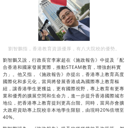
劉智鵬指，香港教育資源優厚，有八大院校的優勢。
劉智鵬又說，行政長官李家超在《施政報告》中提及「配
合香港和國家發展實際，推動STEAM教育，增強創科實
力」。他又指，《施政報告》亦提出，香港專上教育高度
國際化和多元化，當局將發展香港成為國際專上教育樞
紐，讓香港學生更獲益，更有國際視野，專上教育有更專
業和優秀的擴展空間和生命力，進一步提升香港國際城市
地位，把香港專上教育提到更高台階。同時，當局亦會擴
大政府資助專上院校非本地學生限額，由現時20%倍增至
40%。