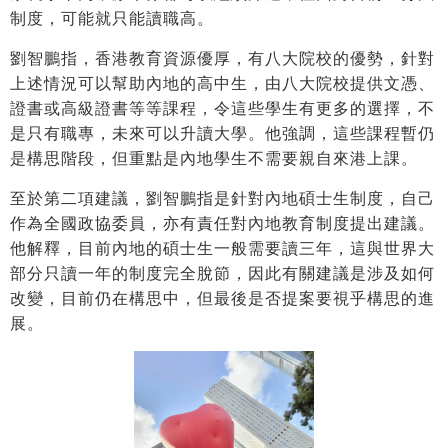
制度，可能就只能讀職高。
劉智鵬指，香港教育資源優厚，有八大院校的優勢，針對
上述情況可以幫助內地的高中生，由八大院校提供文憑、
證書或高級證書等等課程，令這些學生有更多的選擇，不
是只有職專，未來可以升讀大學。他強調，這些課程暫仍
是構思階段，但重點是內地學生不需要親自來港上課。
至於第二項建議，劉智鵬指是針對內地碩士生制度，自己
作為全國政協委員，亦有責任對內地教育制度提出建議。
他解釋，目前內地的碩士生一般需要讀三年，這與世界大
部分只讀一年的制度完全脫節，因此有關建議是涉及如何
改變，目前仍在構思中，但最後是否提案要視乎構思的進
展。