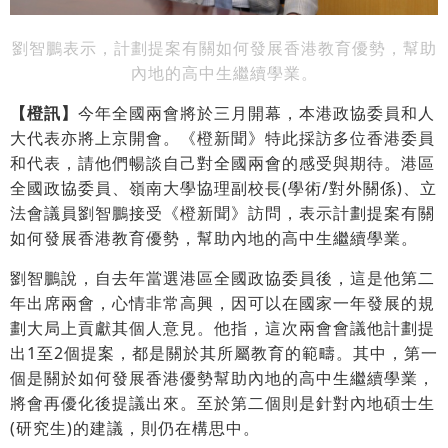
劉智鵬表示，計劃提案有關如何發展香港教育優勢，幫助
內地的高中生繼續學業。
【橙訊】
今年全國兩會將於三月開幕，本港政協委員和人
大代表亦將上京開會。《橙新聞》特此採訪多位香港委員
和代表，請他們暢談自己對全國兩會的感受與期待。港區
全國政協委員、嶺南大學協理副校長(學術/對外關係)、立
法會議員劉智鵬接受《橙新聞》訪問，表示計劃提案有關
如何發展香港教育優勢，幫助內地的高中生繼續學業。
劉智鵬說，自去年當選港區全國政協委員後，這是他第二
年出席兩會，心情非常高興，因可以在國家一年發展的規
劃大局上貢獻其個人意見。他指，這次兩會會議他計劃提
出1至2個提案，都是關於其所屬教育的範疇。其中，第一
個是關於如何發展香港優勢幫助內地的高中生繼續學業，
將會再優化後提議出來。至於第二個則是針對內地碩士生
(研究生)的建議，則仍在構思中。